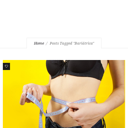
Home
Posts Tagged "Bariátrica"
1