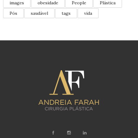
images
obesidade
People
Plástica
Pós
saudável
tags
vida