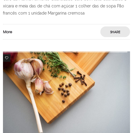
xícara e meia das de chá com açúcar 1 colher das de sopa Pão
francês com 1 unidade Margarina cremosa
More
SHARE
0