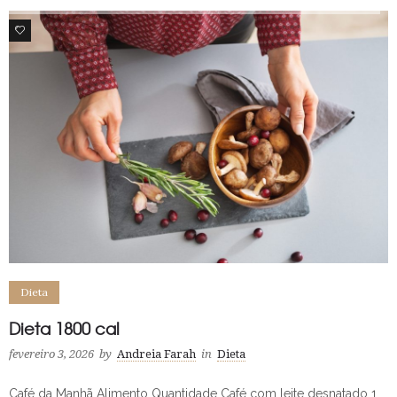
64
Dieta
Dieta 1800 cal
fevereiro 3, 2026
by
Andreia Farah
in
Dieta
Café da Manhã Alimento Quantidade Café com leite desnatado 1