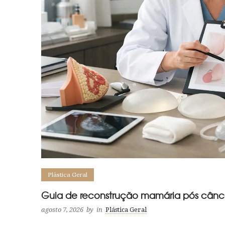
Plástica Geral
Guia de reconstrução mamária pós cân
agosto 7, 2026
by
in
Plástica Geral