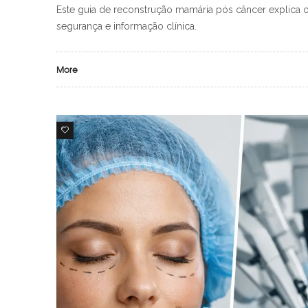
Este guia de reconstrução mamária pós câncer explica 
segurança e informação clínica.
More
0