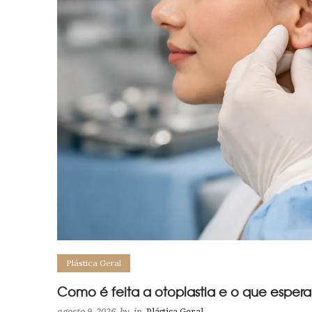
Plástica Geral
Como é feita a otoplastia e o que espera
agosto 9, 2026
by
in
Plástica Geral