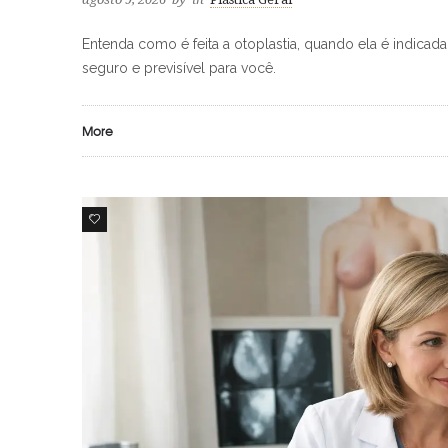
Entenda como é feita a otoplastia, quando ela é indic
seguro e previsível para você.
More
0