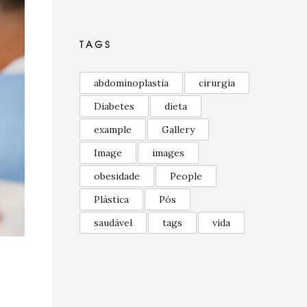
TAGS
abdominoplastia
cirurgia
Diabetes
dieta
example
Gallery
Image
images
obesidade
People
Plástica
Pós
saudável
tags
vida