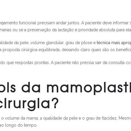
anejamento funcional precisam andar juntos. A paciente deve informar 
amárias ou se a preservação da lactação é prioridade absoluta para ela
ualidade da pele, volume glandular, grau de ptose e
técnica mais apro
proposta cirúrgica equilibrada, deixando claro quais são os benefíci
do que respostas prontas. A paciente não precisa sair da consulta
ois da mamoplast
cirurgia?
 o volume da mama, a qualidade da pele e o grau de flacidez. Mesm
 ao longo do tempo.