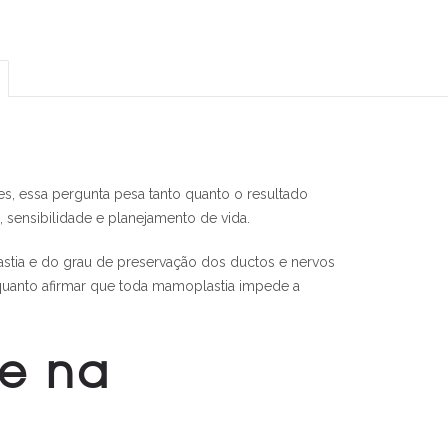
s, essa pergunta pesa tanto quanto o resultado
sensibilidade e planejamento de vida.
lastia e do grau de preservação dos ductos e nervos
 quanto afirmar que toda mamoplastia impede a
re na