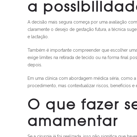
a possibilid
A decisão mais segura começa por uma avaliação co
claramente o desejo de gestação futura, a técnica suge
e lactação.
Também é importante compreender que escolher uma té
exige limites na retirada de tecido ou na forma fina
depois.
Em uma clínica com abordagem médica séria, como a A Ci
procedimento, mas contextualizar riscos, benefícios e 
O que fazer s
amamentar
Se a cirurgia já foi realizada, isso não significa que h