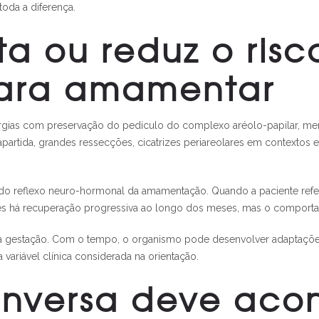
toda a diferença.
 ou reduz o risc
para amamentar
rurgias com preservação do pedículo do complexo aréolo-papilar, men
apartida, grandes ressecções, cicatrizes periareolares em contextos
a do reflexo neuro-hormonal da amamentação. Quando a paciente refer
s há recuperação progressiva ao longo dos meses, mas o comportam
 e a gestação. Com o tempo, o organismo pode desenvolver adaptaçõe
variável clínica considerada na orientação.
nversa deve acon