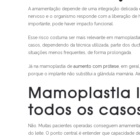
A amamentação depende de uma integração delicada entr
nervoso e o organismo responde com a liberação de hor
importante, pode haver impacto funcional.
Esse risco costuma ser mais relevante em mamoplast
casos, dependendo da técnica utilizada, parte dos du
situações menos frequentes, de forma prolongada.
Já na mamoplastia de
aumento com prótese
, em geral
porque o implante não substitui a glândula mamária. A
Mamoplastia 
todos os caso
Não. Muitas pacientes operadas conseguem amamentar
do leite. O ponto central é entender que capacidade 