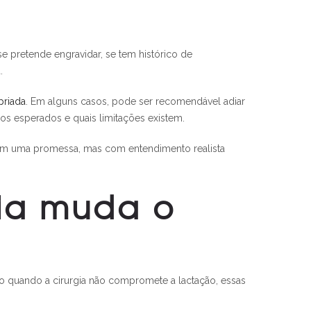
se pretende engravidar, se tem histórico de
.
priada
. Em alguns casos, pode ser recomendável adiar
os esperados e quais limitações existem.
 com uma promessa, mas com entendimento realista
ia muda o
o quando a cirurgia não compromete a lactação, essas