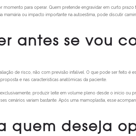
or momento para operar. Quem pretende engravidar em curto prazo t
ofia mamária ou impacto importante na autoestima, pode discutir cami
er antes se vou c
iação de risco, não com previsão infalível. O que pode ser feito é 
proposta e nas características anatômicas da paciente.
exclusivamente, produzir leite em volume pleno desde o início ou 
esses cenários variam bastante. Após uma mamoplastia, esse acompa
a quem deseja op