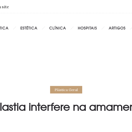
 site
TICA
ESTÉTICA
CLÍNICA
HOSPITAIS
ARTIGOS
Plástica Geral
stia interfere na amam