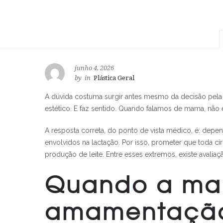
junho 4, 2026
by
in
Plástica Geral
A dúvida costuma surgir antes mesmo da decisão pela c
estético. E faz sentido. Quando falamos de mama, não
A resposta correta, do ponto de vista médico, é: depe
envolvidos na lactação. Por isso, prometer que toda 
produção de leite. Entre esses extremos, existe avaliaçã
Quando a mam
amamentaçã