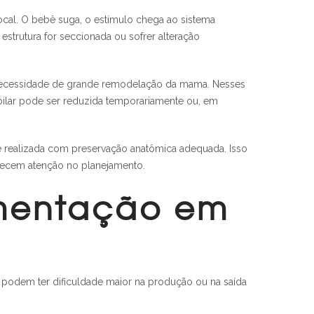
ocal. O bebê suga, o estímulo chega ao sistema
strutura for seccionada ou sofrer alteração
 necessidade de grande remodelação da mama. Nesses
pilar pode ser reduzida temporariamente ou, em
a e realizada com preservação anatômica adequada. Isso
erecem atenção no planejamento.
amentação em
odem ter dificuldade maior na produção ou na saída