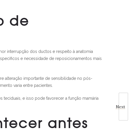
o de
or interrupção dos ductos e respeito à anatomia
 específicos e necessidade de reposicionamentos mais
e alteração importante de sensibilidade no pós-
ento varia entre pacientes.
s teciduais, e isso pode favorecer a função mamária
Next
tecer antes