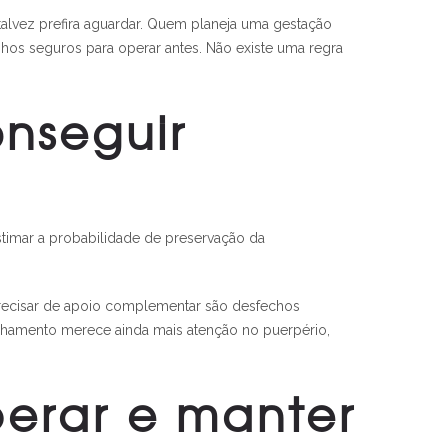
alvez prefira aguardar. Quem planeja uma gestação
nhos seguros para operar antes. Não existe uma regra
onseguir
estimar a probabilidade de preservação da
precisar de apoio complementar são desfechos
nhamento merece ainda mais atenção no puerpério,
erar e manter