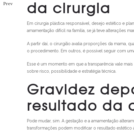
da cirurgia
Prev
Em cirurgia plástica responsável, desejo estético e pl
amamentação difícil na família, se já teve alterações m
A partir daí, o cirurgião avalia proporções da mama, q
o procedimento. Em outros, é possível seguir com uma 
Esse é um momento em que a transparência vale mais 
sobre risco, possibilidade e estratégia técnica.
Gravidez dep
resultado da 
Pode mudar, sim. A gestação e a amamentação alteram
transformações podem modificar o resultado estético