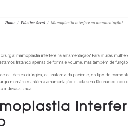
Home
Plástica Geral
Mamoplastia interfere na amamentação?
irurgia: mamoplastia interfere na amamentação? Para muitas mulhere
 estamos tratando apenas de forma e volume, mas também de função, 
nde da técnica cirúrgica, da anatomia da paciente, do tipo de mamop
cirurgia mamária mantém a amamentação intacta seria tão inadequado
o individualizada.
oplastia interfe
o