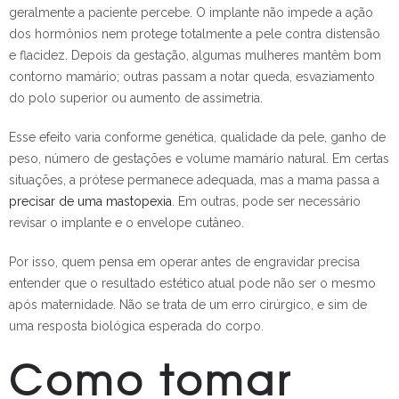
geralmente a paciente percebe. O implante não impede a ação
dos hormônios nem protege totalmente a pele contra distensão
e flacidez. Depois da gestação, algumas mulheres mantêm bom
contorno mamário; outras passam a notar queda, esvaziamento
do polo superior ou aumento de assimetria.
Esse efeito varia conforme genética, qualidade da pele, ganho de
peso, número de gestações e volume mamário natural. Em certas
situações, a prótese permanece adequada, mas a mama passa a
precisar de uma mastopexia
. Em outras, pode ser necessário
revisar o implante e o envelope cutâneo.
Por isso, quem pensa em operar antes de engravidar precisa
entender que o resultado estético atual pode não ser o mesmo
após maternidade. Não se trata de um erro cirúrgico, e sim de
uma resposta biológica esperada do corpo.
Como tomar