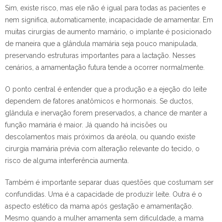
Sim, existe risco, mas ele não é igual para todas as pacientes e
nem significa, automaticamente, incapacidade de amamentar. Em
muitas cirurgias de aumento mamário, o implante é posicionado
de maneira que a glândula mamária seja pouco manipulada,
preservando estruturas importantes para a lactação. Nesses
cenários, a amamentação futura tende a ocorrer normalmente.
O ponto central é entender que a produção e a ejeção do leite
dependem de fatores anatômicos e hormonais. Se ductos,
glândula e inervação forem preservados, a chance de manter a
função mamária é maior. Já quando há incisões ou
descolamentos mais próximos da aréola, ou quando existe
cirurgia mamária prévia com alteração relevante do tecido, o
risco de alguma interferência aumenta.
Também é importante separar duas questões que costumam ser
confundidas. Uma é a capacidade de produzir leite. Outra é o
aspecto estético da mama após gestação e amamentação.
Mesmo quando a mulher amamenta sem dificuldade, a mama