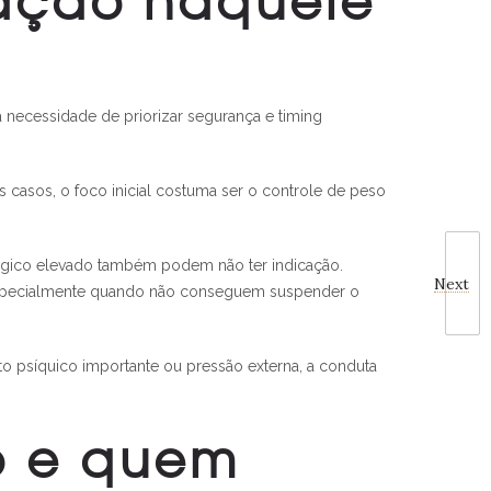
a necessidade de priorizar segurança e timing
 casos, o foco inicial costuma ser o controle de peso
úrgico elevado também podem não ter indicação.
Next
especialmente quando não conseguem suspender o
o psíquico importante ou pressão externa, a conduta
o e quem