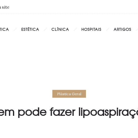
 site
TICA
ESTÉTICA
CLÍNICA
HOSPITAIS
ARTIGOS
Plástica Geral
m pode fazer lipoaspira