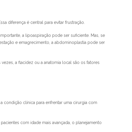
a diferença é central para evitar frustração.
rtante, a lipoaspiração pode ser suficiente. Mas, se
gestação e emagrecimento, a abdominoplastia pode ser
zes, a flacidez ou a anatomia local são os fatores
a condição clínica para enfrentar uma cirurgia com
m pacientes com idade mais avançada, o planejamento