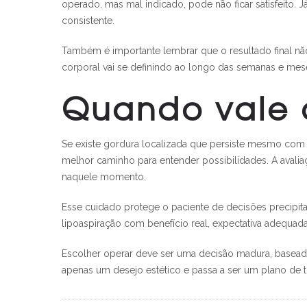
operado, mas mal indicado, pode não ficar satisfeito
consistente.
Também é importante lembrar que o resultado final não
corporal vai se definindo ao longo das semanas e me
Quando vale 
Se existe gordura localizada que persiste mesmo com h
melhor caminho para entender possibilidades. A avalia
naquele momento.
Esse cuidado protege o paciente de decisões precipita
lipoaspiração com benefício real, expectativa adequad
Escolher operar deve ser uma decisão madura, baseada
apenas um desejo estético e passa a ser um plano de