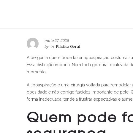
maio 27, 2026
by
in
Plástica Geral
A pergunta quem pode fazer lipoaspiração costuma surg
Essa distinção importa. Nem toda gordura localizada 
momento.
A lipoaspiração é uma cirurgia voltada para remodelar 
obesidade e não corrige flacidez importante de pele
forma inadequada, tende a frustrar expectativas e aume
Quem pode fa
segurança