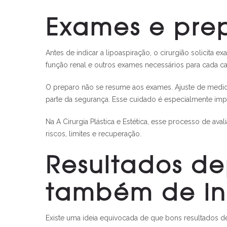
Exames e prep
Antes de indicar a lipoaspiração, o cirurgião solicit
função renal e outros exames necessários para cada 
O preparo não se resume aos exames. Ajuste de medi
parte da segurança. Esse cuidado é especialmente impo
Na A Cirurgia Plástica e Estética, esse processo de ava
riscos, limites e recuperação.
Resultados d
também de i
Existe uma ideia equivocada de que bons resultados d