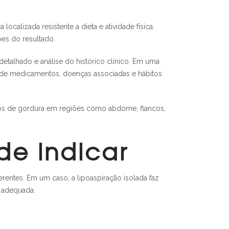
calizada resistente a dieta e atividade física.
ões do resultado.
detalhado e análise do histórico clínico. Em uma
uso de medicamentos, doenças associadas e hábitos
tos de gordura em regiões como abdome, flancos,
de indicar
rentes. Em um caso, a lipoaspiração isolada faz
 adequada.