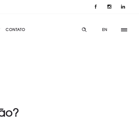
CONTATO
EN
ção?