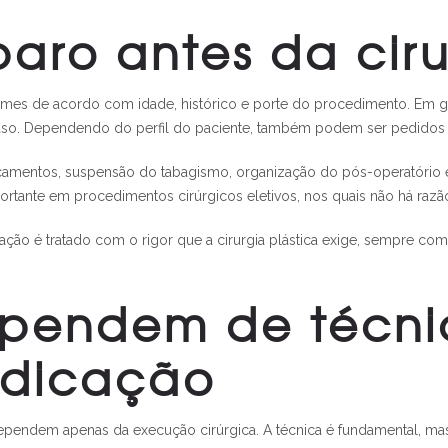
aro antes da ciru
a exames de acordo com idade, histórico e porte do procedimento. Em 
caso. Dependendo do perfil do paciente, também podem ser pedidos
camentos, suspensão do tabagismo, organização do pós-operatório
rtante em procedimentos cirúrgicos eletivos, nos quais não há razão
liação é tratado com o rigor que a cirurgia plástica exige, sempre com
ependem de técni
ndicação
ependem apenas da execução cirúrgica. A técnica é fundamental, ma