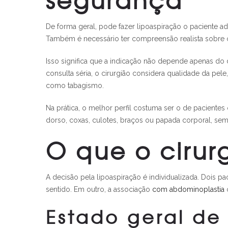
De forma geral, pode fazer lipoaspiração o paciente adu
Também é necessário ter compreensão realista sobre o 
Isso significa que a indicação não depende apenas do d
consulta séria, o cirurgião considera qualidade da pel
como tabagismo.
Na prática, o melhor perfil costuma ser o de pacien
dorso, coxas, culotes, braços ou papada corporal, semp
O que o cirur
A decisão pela lipoaspiração é individualizada. Dois 
sentido. Em outro, a associação
com abdominoplastia
Estado geral de