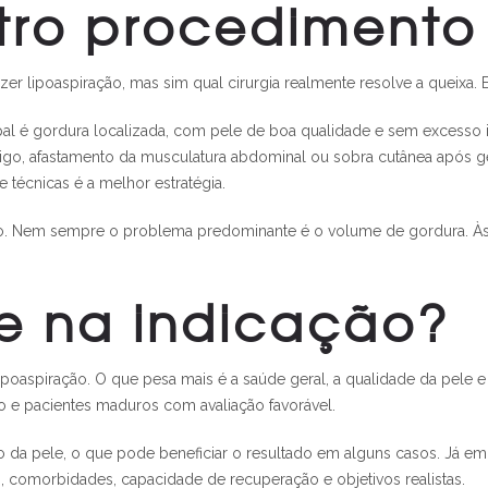
tro procedimento
 lipoaspiração, mas sim qual cirurgia realmente resolve a queixa. Ess
 gordura localizada, com pele de boa qualidade e sem excesso impo
bigo, afastamento da musculatura abdominal ou sobra cutânea após 
 técnicas é a melhor estratégia.
. Nem sempre o problema predominante é o volume de gordura. Às ve
re na indicação?
poaspiração. O que pesa mais é a saúde geral, a qualidade da pele e 
o e pacientes maduros com avaliação favorável.
o da pele, o que pode beneficiar o resultado em alguns casos. Já e
s, comorbidades, capacidade de recuperação e objetivos realistas.