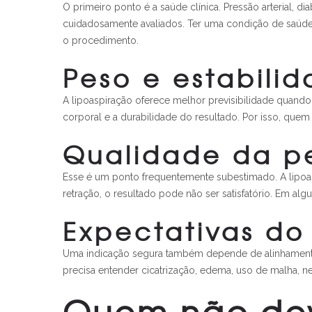
O primeiro ponto é a saúde clínica. Pressão arterial,
cuidadosamente avaliados. Ter uma condição de saúde 
o procedimento.
Peso e estabili
A lipoaspiração oferece melhor previsibilidade quand
corporal e a durabilidade do resultado. Por isso, quem
Qualidade da pe
Esse é um ponto frequentemente subestimado. A lipoaspi
retração, o resultado pode não ser satisfatório. Em alg
Expectativas do
Uma indicação segura também depende de alinhamento de
precisa entender cicatrização, edema, uso de malha, 
Quem não dev