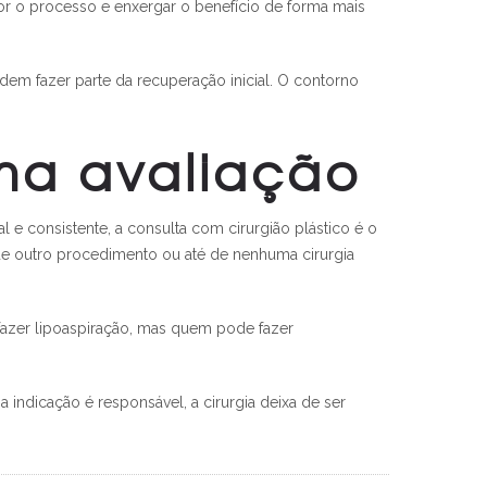
or o processo e enxergar o benefício de forma mais
dem fazer parte da recuperação inicial. O contorno
ma avaliação
 e consistente, a consulta com cirurgião plástico é o
 de outro procedimento ou até de nenhuma cirurgia
 fazer lipoaspiração, mas quem pode fazer
ndicação é responsável, a cirurgia deixa de ser