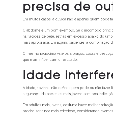
precisa de ou
Em muitos casos, a dúvida não é apenas quem pode fazer
O abdome é um bom exemplo. Se o incômodo principal é
há flacidez de pele, estrias em excesso abaixo do um
mais apropriada. Em alguns pacientes, a combinação de
O mesmo raciocínio vale para braços, coxas e pescoço
que mais influenciam o resultado.
Idade interfe
A idade, sozinha, não define quem pode ou não fazer li
segurança. Há pacientes mais jovens sem boa indicaçã
Em adultos mais jovens, costuma haver melhor retraçã
precisa ser ainda mais criterioso, considerando exame