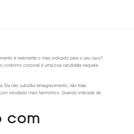
dimento é realmente o mais indicado para o seu caso?
 o contorno corporal é uma boa candidata naquele
. Ela não substitui emagrecimento, não trata
 com resultado mais harmônico. Quando indicada de
o com