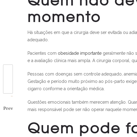
momento
Há situações em que a cirurgia deve ser evitada ou adi
adequado.
Pacientes com
obesidade importante
geralmente não sã
e a avaliação clínica mais ampla. A cirurgia corporal, 
Pessoas com doenças sem controle adequado, anemia im
Gestação e período muito próximo ao pós-parto exig
cigarro conforme a orientação médica.
Questões emocionais também merecem atenção. Quando a
Prev
mais responsável pode ser não operar naquele momento.
Quem pode fa