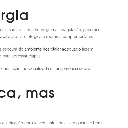
rgia
geral, são avaliados hemograma, coagulação, glicemia,
 avaliação cardiológica e exames complementares.
 e escolha do
ambiente hospitalar adequado
fazem
 para apressar etapas.
 orientação individualizada e transparência sobre
ca, mas
s a indicação correta vem antes dela. Um paciente bem