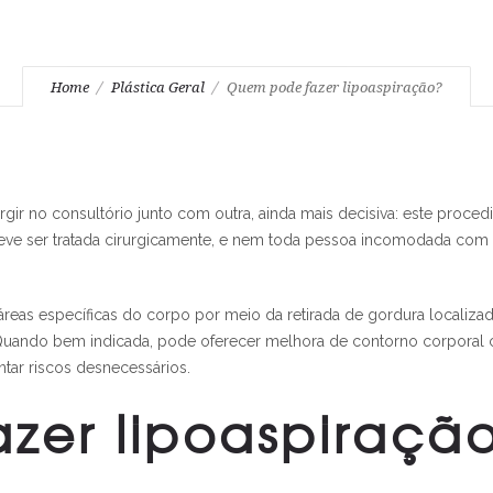
Home
Plástica Geral
Quem pode fazer lipoaspiração?
ir no consultório junto com outra, ainda mais decisiva: este proce
deve ser tratada cirurgicamente, e nem toda pessoa incomodada com
áreas específicas do corpo por meio da retirada de gordura localizada
. Quando bem indicada, pode oferecer melhora de contorno corporal
ntar riscos desnecessários.
zer lipoaspiraçã