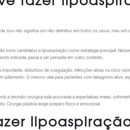
ada. Isso não significa um não definitivo em todos os casos, mas sim 
o bons candidatos à lipoaspiração como estratégia principal. Nesses
quando indicada, passa a ser pensada em outro contexto.
portante, distúrbios de coagulação, infecções ativas ou risco cir
em adiamento. O mesmo vale para pacientes com tabagismo ativo, 
 decisão cirúrgica está associada a expectativas irreais, sofriment
 Cirurgia plástica exige preparo físico e emocional.
zer lipoaspiraçã