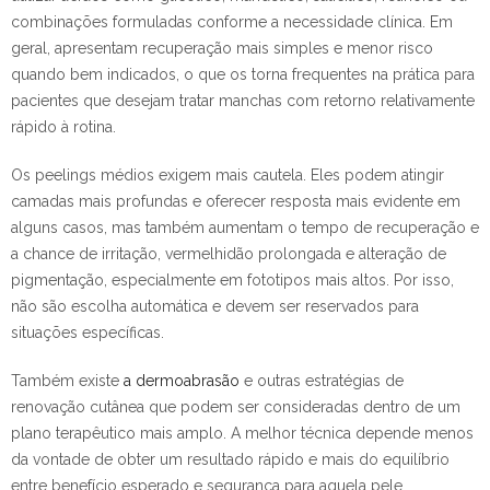
combinações formuladas conforme a necessidade clínica. Em
geral, apresentam recuperação mais simples e menor risco
quando bem indicados, o que os torna frequentes na prática para
pacientes que desejam tratar manchas com retorno relativamente
rápido à rotina.
Os peelings médios exigem mais cautela. Eles podem atingir
camadas mais profundas e oferecer resposta mais evidente em
alguns casos, mas também aumentam o tempo de recuperação e
a chance de irritação, vermelhidão prolongada e alteração de
pigmentação, especialmente em fototipos mais altos. Por isso,
não são escolha automática e devem ser reservados para
situações específicas.
Também existe
a dermoabrasão
e outras estratégias de
renovação cutânea que podem ser consideradas dentro de um
plano terapêutico mais amplo. A melhor técnica depende menos
da vontade de obter um resultado rápido e mais do equilíbrio
entre benefício esperado e segurança para aquela pele.