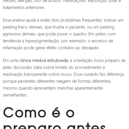
herpes, alergias, uso de ácidos, medicações, exposição solar e
tratamentos anteriores.
Essa análise ajuda a evitar dois problemas frequentes: indicar um
peeling fraco demais, que frustra o paciente, ou um peeling
agressivo demais, que pode piorar o quadro. Em peles com
tendência à hiperpigmentação, por exemplo, o excesso de
inflamação pode gerar efeito contrário ao desejado.
Em uma
clínica médica estruturada
, a orientação inclui preparo da
pele, discussão clara sobre limites do procedimento e
explicação transparente sobre riscos. Esse cuidado faz diferença
porque pacientes diferentes reagem de formas diferentes,
mesmo quando apresentam manchas aparentemente
semelhantes.
Como é o
preparo antes