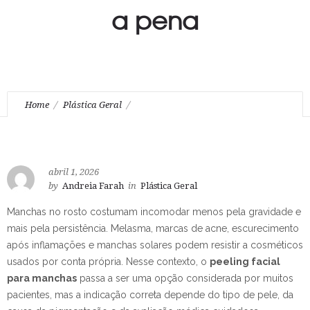
a pena
Home
Plástica Geral
Peeling facial para manchas: quando vale a pena
abril 1, 2026
by
Andreia Farah
in
Plástica Geral
Manchas no rosto costumam incomodar menos pela gravidade e
mais pela persistência. Melasma, marcas de acne, escurecimento
após inflamações e manchas solares podem resistir a cosméticos
usados por conta própria. Nesse contexto, o
peeling facial
para manchas
passa a ser uma opção considerada por muitos
pacientes, mas a indicação correta depende do tipo de pele, da