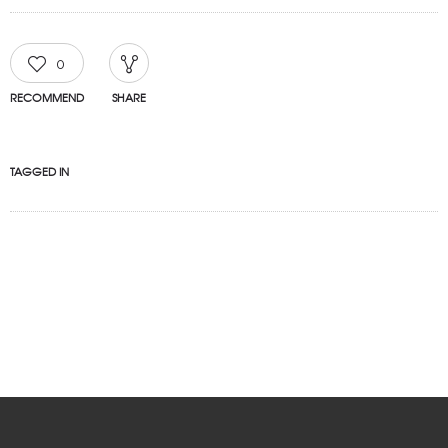
0
RECOMMEND
SHARE
TAGGED IN