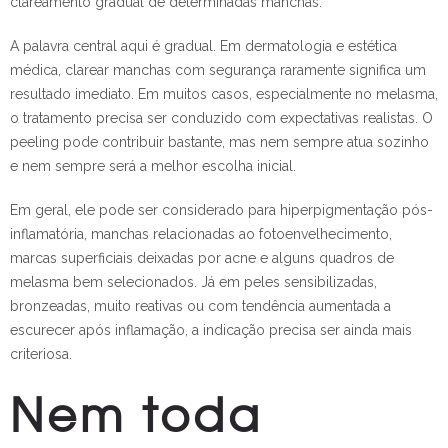
clareamento gradual de determinadas manchas.
A palavra central aqui é gradual. Em dermatologia e estética
médica, clarear manchas com segurança raramente significa um
resultado imediato. Em muitos casos, especialmente no melasma,
o tratamento precisa ser conduzido com expectativas realistas. O
peeling pode contribuir bastante, mas nem sempre atua sozinho
e nem sempre será a melhor escolha inicial.
Em geral, ele pode ser considerado para hiperpigmentação pós-
inflamatória, manchas relacionadas ao fotoenvelhecimento,
marcas superficiais deixadas por acne e alguns quadros de
melasma bem selecionados. Já em peles sensibilizadas,
bronzeadas, muito reativas ou com tendência aumentada a
escurecer após inflamação, a indicação precisa ser ainda mais
criteriosa.
Nem toda