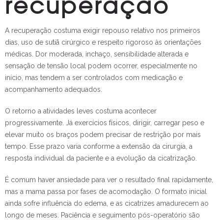
recuperação
A recuperação costuma exigir repouso relativo nos primeiros
dias, uso de sutiã cirúrgico e respeito rigoroso às orientações
médicas. Dor moderada, inchaço, sensibilidade alterada e
sensação de tensão local podem ocorrer, especialmente no
início, mas tendem a ser controlados com medicação e
acompanhamento adequados.
O retorno a atividades leves costuma acontecer
progressivamente. Já exercícios físicos, dirigir, carregar peso e
elevar muito os braços podem precisar de restrição por mais
tempo. Esse prazo varia conforme a extensão da cirurgia, a
resposta individual da paciente e a evolução da cicatrização.
É comum haver ansiedade para ver o resultado final rapidamente,
mas a mama passa por fases de acomodação. O formato inicial
ainda sofre influência do edema, e as cicatrizes amadurecem ao
longo de meses. Paciência e seguimento pós-operatório são