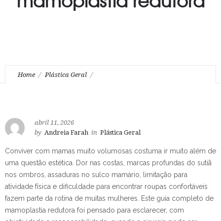
Home
Plástica Geral
Guia completo de mamoplastia redutora
abril 11, 2026
by
Andreia Farah
in
Plástica Geral
Conviver com mamas muito volumosas costuma ir muito além de
uma questão estética. Dor nas costas, marcas profundas do sutiã
nos ombros, assaduras no sulco mamário, limitação para
atividade física e dificuldade para encontrar roupas confortáveis
fazem parte da rotina de muitas mulheres. Este guia completo de
mamoplastia redutora foi pensado para esclarecer, com