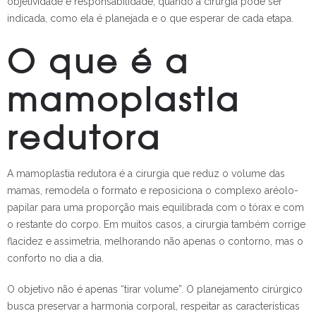
objetividade e responsabilidade, quando a cirurgia pode ser
indicada, como ela é planejada e o que esperar de cada etapa.
O que é a
mamoplastia
redutora
A mamoplastia redutora é a cirurgia que reduz o volume das
mamas, remodela o formato e reposiciona o complexo aréolo-
papilar para uma proporção mais equilibrada com o tórax e com
o restante do corpo. Em muitos casos, a cirurgia também corrige
flacidez e assimetria, melhorando não apenas o contorno, mas o
conforto no dia a dia.
O objetivo não é apenas “tirar volume”. O planejamento cirúrgico
busca preservar a harmonia corporal, respeitar as características