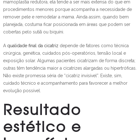
mamoplastia redutora, ela tende a ser mais extensa do que em
procedimentos menores porque acompanha a necessidade de
remover pele e remodelar a mama. Ainda assim, quando bem
planejada, costuma ficar posicionada em áreas que podem ser
cobertas pelo sutiã ou biquíni.
A
qualidade final da cicatriz
depende de fatores como técnica
cirúrgica, genética, cuidados pós-operatórios, tensão local e
exposição solar. Algumas pacientes cicatrizam de forma discreta;
outras têm tendência maior a cicatrizes alargadas ou hipertróficas.
Não existe promessa séria de “cicatriz invisível”. Existe, sim,
cuidado técnico e acompanhamento para favorecer a melhor
evolução possível.
Resultado
estético e