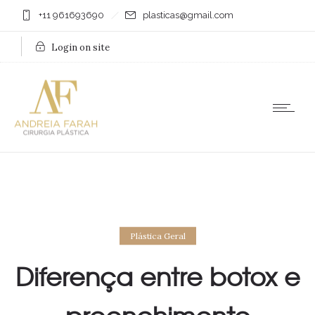
+11 961693690
plasticas@gmail.com
Login on site
Plástica Geral
Diferença entre botox e
preenchimento