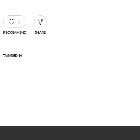
0
RECOMMEND
SHARE
TAGGED IN