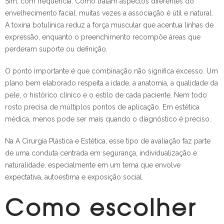
Sim, com frequência. Como tratam aspectos diferentes do
envelhecimento facial, muitas vezes a associação é útil e natural.
A toxina botulínica reduz a força muscular que acentua linhas de
expressão, enquanto o preenchimento recompõe áreas que
perderam suporte ou definição.
O ponto importante é que combinação não significa excesso. Um
plano bem elaborado respeita a idade, a anatomia, a qualidade da
pele, o histórico clínico e o estilo de cada paciente. Nem todo
rosto precisa de múltiplos pontos de aplicação. Em estética
médica, menos pode ser mais quando o diagnóstico é preciso.
Na A Cirurgia Plástica e Estética, esse tipo de avaliação faz parte
de uma conduta centrada em segurança, individualização e
naturalidade, especialmente em um tema que envolve
expectativa, autoestima e exposição social.
Como escolher