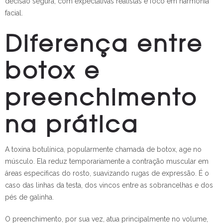
decisão segura, com expectativas realistas e foco em harmonia
facial.
Diferença entre
botox e
preenchimento
na prática
A toxina botulínica, popularmente chamada de botox, age no
músculo. Ela reduz temporariamente a contração muscular em
áreas específicas do rosto, suavizando rugas de expressão. É o
caso das linhas da testa, dos vincos entre as sobrancelhas e dos
pés de galinha.
O preenchimento, por sua vez, atua principalmente no volume,