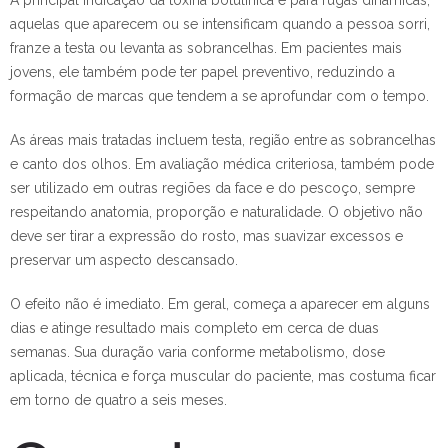
A principal indicação da toxina botulínica é para rugas dinâmicas,
aquelas que aparecem ou se intensificam quando a pessoa sorri,
franze a testa ou levanta as sobrancelhas. Em pacientes mais
jovens, ele também pode ter papel preventivo, reduzindo a
formação de marcas que tendem a se aprofundar com o tempo.
As áreas mais tratadas incluem testa, região entre as sobrancelhas
e canto dos olhos. Em avaliação médica criteriosa, também pode
ser utilizado em outras regiões da face e do pescoço, sempre
respeitando anatomia, proporção e naturalidade. O objetivo não
deve ser tirar a expressão do rosto, mas suavizar excessos e
preservar um aspecto descansado.
O efeito não é imediato. Em geral, começa a aparecer em alguns
dias e atinge resultado mais completo em cerca de duas
semanas. Sua duração varia conforme metabolismo, dose
aplicada, técnica e força muscular do paciente, mas costuma ficar
em torno de quatro a seis meses.