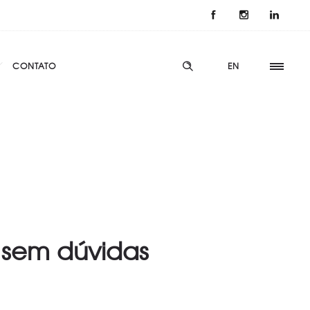
CONTATO
EN
 sem dúvidas