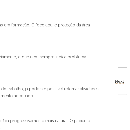
as em formação. O foco aqui é proteção da área
ariamente, o que nem sempre indica problema.
Next
o trabalho, já pode ser possível retomar atividades
momento adequado.
 fica progressivamente mais natural. O paciente
l.