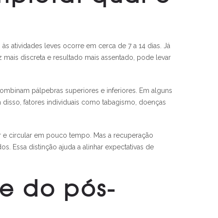
às atividades leves ocorre em cerca de 7 a 14 dias. Já
z mais discreta e resultado mais assentado, pode levar
 combinam pálpebras superiores e inferiores. Em alguns
 disso, fatores individuais como tabagismo, doenças
ar e circular em pouco tempo. Mas a recuperação
. Essa distinção ajuda a alinhar expectativas de
e do pós-