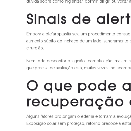
dúvida sobre como higienizar, dormir, dirigir ou volta
Sinais de aler
Embora a blefaroplastia seja um procedimento consagra
aumento súbito do inchaço de um lado, sangramento p
cirurgião.
Nem todo desconforto significa complicação, mas mini
que precisa de avaliação está, muitas vezes, no aco
O que pode at
recuperação
Alguns fatores prolongam o edema e tornam a evolução 
Exposição solar sem proteção, retorno precoce a esf