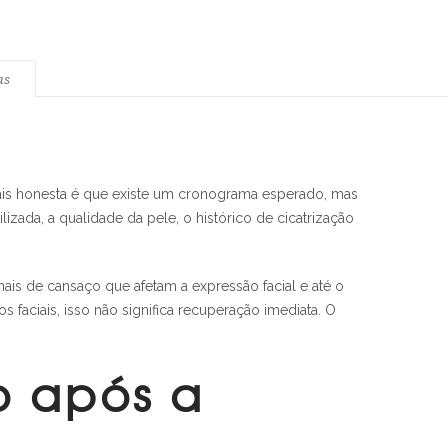
as
mais honesta é que existe um cronograma esperado, mas
lizada, a qualidade da pele, o histórico de cicatrização
nais de cansaço que afetam a expressão facial e até o
faciais, isso não significa recuperação imediata. O
 após a