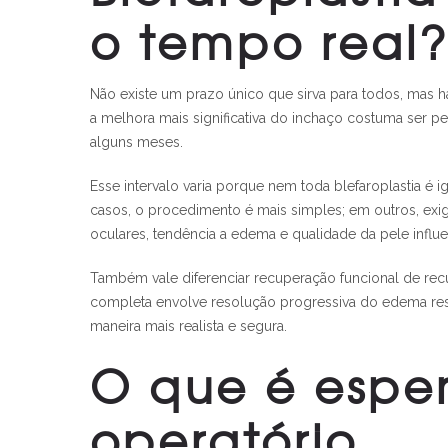
o tempo real
Não existe um prazo único que sirva para todos, mas há 
a melhora mais significativa do inchaço costuma ser pe
alguns meses.
Esse intervalo varia porque nem toda blefaroplastia é
casos, o procedimento é mais simples; em outros, exig
oculares, tendência a edema e qualidade da pele influ
Também vale diferenciar recuperação funcional de rec
completa envolve resolução progressiva do edema residu
maneira mais realista e segura.
O que é espe
operatório