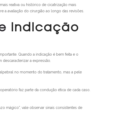
ais reativa ou histórico de cicatrização mais
 a avaliação do cirurgião ao longo das revisões.
 e
indicação
importante. Quando a indicação é bem feita e o
m descaracterizar a expressão.
palpebral no momento do tratamento, mas a pele
peratório faz parte da condução ética de cada caso.
o mágico”, vale observar sinais consistentes de