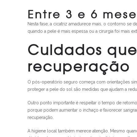
Entre 3 e 6 mese
Nesta fase, a cicatriz amadurece mais, o contorno se 
quando a pele é mais espessa ou a cirurgia foi mais ex
Cuidados qu
recuperação
O pós-operatório seguro começa com orientações simpl
proteger a pele do sol são medidas que ajudam a redu
Outro ponto importante é respeitar o tempo de retorno
porque podem aumentar o inchaço e favorecer sangram
recuperação.
A higiene local também merece atenção. Mesmo quando 