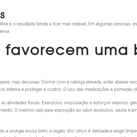
s
define e o resultado tende a ficar mais estável. Em algumas pessoas,
tensa.
e favorecem uma
es, mas decisivas. Dormir com a cabeça elevada, evitar abaixar exc
zir edema e proteger a cicatriz. O uso das medicações e pomadas d
 às atividades físicas. Exercícios, musculação e esforços intensos 
ento. O mesmo vale para exposição ao calor excessivo, sauna e amb
a cirurgia evolui bem, a região dos olhos é delicada e exige limp