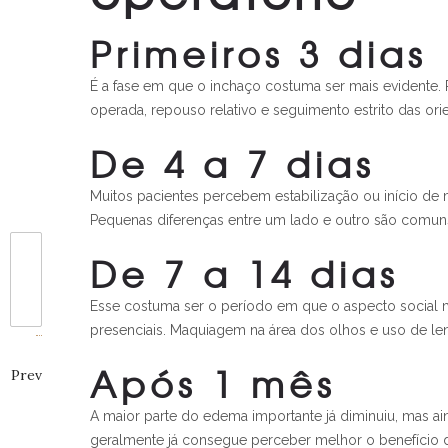
Primeiros 3 dias
É a fase em que o inchaço costuma ser mais evidente.
operada, repouso relativo e seguimento estrito das or
De 4 a 7 dias
Muitos pacientes percebem estabilização ou início de
Pequenas diferenças entre um lado e outro são comu
De 7 a 14 dias
Esse costuma ser o período em que o aspecto social m
presenciais. Maquiagem na área dos olhos e uso de l
Após 1 mês
Prev
A maior parte do edema importante já diminuiu, mas ai
geralmente já consegue perceber melhor o benefício d