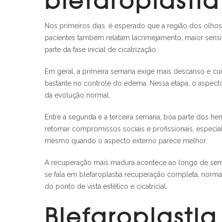
Nos primeiros dias, é esperado que a região dos olho
pacientes também relatam lacrimejamento, maior sens
parte da fase inicial de cicatrização.
Em geral, a primeira semana exige mais descanso e c
bastante no controle do edema. Nessa etapa, o aspecto
da evolução normal.
Entre a segunda e a terceira semana, boa parte dos he
retomar compromissos sociais e profissionais, especia
mesmo quando o aspecto externo parece melhor.
A recuperação mais madura acontece ao longo de seman
se fala em blefaroplastia recuperação completa, norm
do ponto de vista estético e cicatricial.
Blefaroplasti