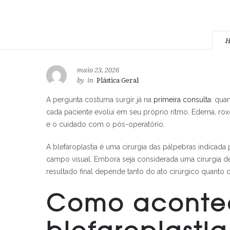
H
maio 23, 2026
by
in
Plástica Geral
A pergunta costuma surgir já na
primeira consulta
: qua
cada paciente evolui em seu próprio ritmo. Edema, roxos
e o cuidado com o pós-operatório.
A blefaroplastia é uma cirurgia das pálpebras indicada 
campo visual. Embora seja considerada uma cirurgia de
resultado final depende tanto do ato cirúrgico quanto 
Como acontec
blefaroplastia