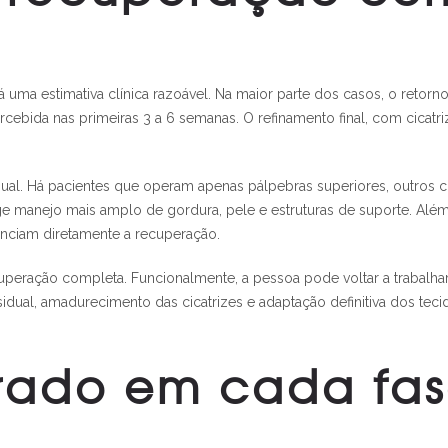
?
uma estimativa clínica razoável. Na maior parte dos casos, o retorno 
rcebida nas primeiras 3 a 6 semanas. O refinamento final, com cicatri
 igual. Há pacientes que operam apenas pálpebras superiores, outros
e manejo mais amplo de gordura, pele e estruturas de suporte. Além
enciam diretamente a recuperação.
uperação completa. Funcionalmente, a pessoa pode voltar a trabalh
al, amadurecimento das cicatrizes e adaptação definitiva dos tecidos
rado em cada fas