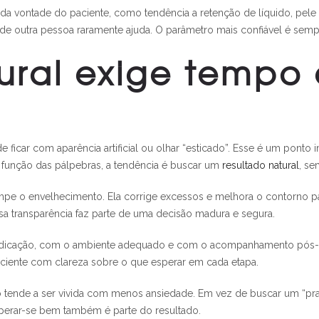
da vontade do paciente, como tendência a retenção de líquido, pele m
 outra pessoa raramente ajuda. O parâmetro mais confiável é sempre
ural exige tempo
 ficar com aparência artificial ou olhar “esticado”. Esse é um ponto 
e função das pálpebras, a tendência é buscar um
resultado natural
, se
ompe o envelhecimento. Ela corrige excessos e melhora o contorno 
sa transparência faz parte de uma decisão madura e segura.
a indicação, com o ambiente adequado e com o acompanhamento pós-o
paciente com clareza sobre o que esperar em cada etapa.
 tende a ser vivida com menos ansiedade. Em vez de buscar um “praz
erar-se bem também é parte do resultado.