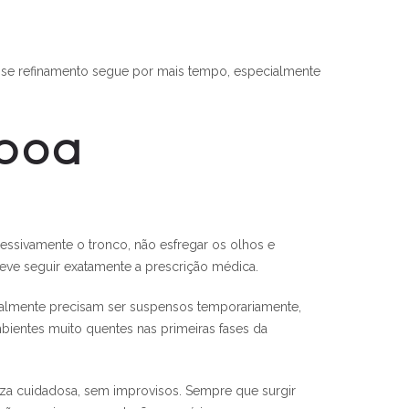
 esse refinamento segue por mais tempo, especialmente
 boa
essivamente o tronco, não esfregar os olhos e
eve seguir exatamente a prescrição médica.
geralmente precisam ser suspensos temporariamente,
ientes muito quentes nas primeiras fases da
eza cuidadosa, sem improvisos. Sempre que surgir