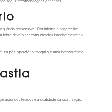
 e não seguir recomendações genéricas.
rio
gilância responsável. Dor intensa e progressiva,
l ou febre devem ser comunicados imediatamente ao
 um pós-operatório tranquilo e uma intercorrência
astia
enação dos tecidos e a qualidade da cicatrização.