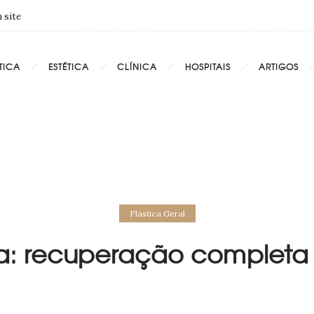
 site
TICA
ESTÉTICA
CLÍNICA
HOSPITAIS
ARTIGOS
Plástica Geral
tia: recuperação completa