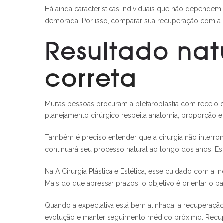
Há ainda características individuais que não dependem 
demorada. Por isso, comparar sua recuperação com a de
Resultado nat
correta
Muitas pessoas procuram a blefaroplastia com receio de
planejamento cirúrgico respeita anatomia, proporção 
Também é preciso entender que a cirurgia não interr
continuará seu processo natural ao longo dos anos. Es
Na A Cirurgia Plástica e Estética, esse cuidado com 
Mais do que apressar prazos, o objetivo é orientar o 
Quando a expectativa está bem alinhada, a recuperação
evolução e manter seguimento médico próximo. Recup