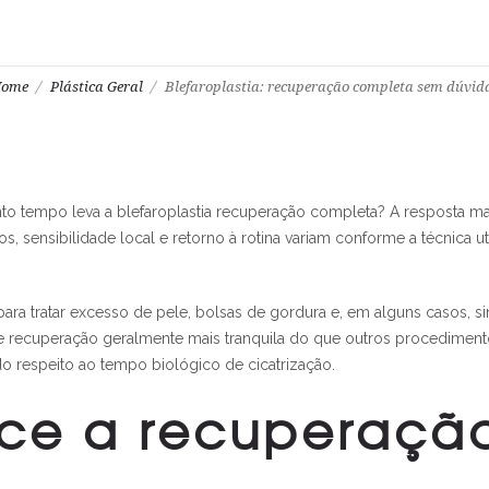
ome
Plástica Geral
Blefaroplastia: recuperação completa sem dúvid
nto tempo leva a blefaroplastia recuperação completa? A resposta 
, sensibilidade local e retorno à rotina variam conforme a técnica uti
para tratar excesso de pele, bolsas de gordura e, em alguns casos, si
 recuperação geralmente mais tranquila do que outros procedimentos 
do respeito ao tempo biológico de cicatrização.
e a recuperação